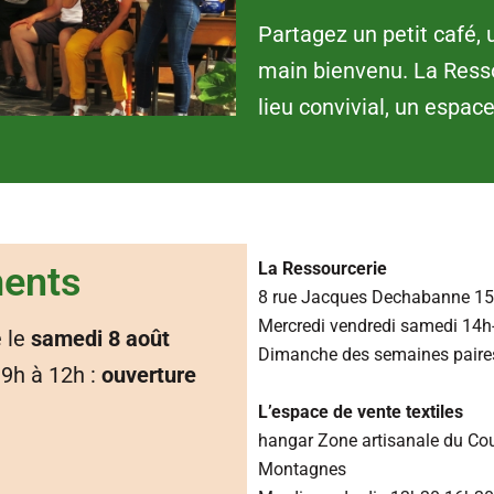
Partagez un petit café,
main bienvenu. La Ressou
lieu convivial, un espace
La Ressourcerie
ents
8 rue Jacques Dechabanne 15
Mercredi vendredi samedi 14h
 le
samedi 8 août
Dimanche des semaines paire
9h à 12h :
ouverture
L’espace de vente textiles
hangar Zone artisanale du Co
Montagnes