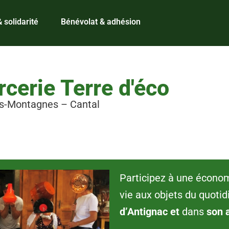
 solidarité
Bénévolat & adhésion
cerie Terre d'éco
ès-Montagnes – Cantal
Participez à une écono
vie aux objets du quoti
d’Antignac et
dans
son 