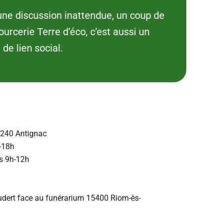
 une discussion inattendue, un coup de
rcerie Terre d’éco, c’est aussi un
 de lien social.
240 Antignac
-18h
s 9h-12h
udert face au funérarium 15400 Riom-ès-