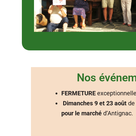
Nos événem
FERMETURE
exceptionnelle
Dimanches 9 et 23 août
de 
pour le marché
d’Antignac.